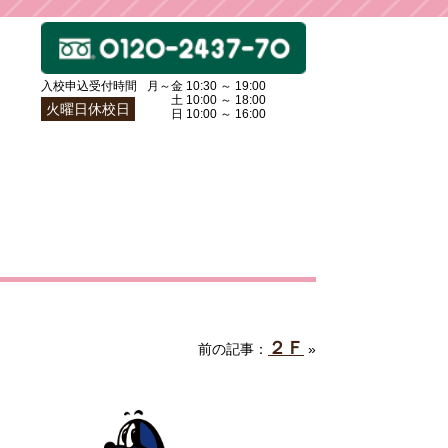
入校申込受付時間
月～金 10:30 ～ 19:00
土〜
土 10:00 ～ 18:00
火曜日休校日
日〜
日 10:00 ～ 16:00
２Ｆ
前の記事：
»