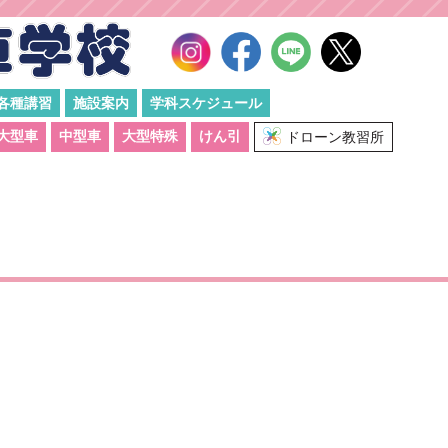
各種講習
施設案内
学科スケジュール
大型車
中型車
大型特殊
けん引
ドローン教習所