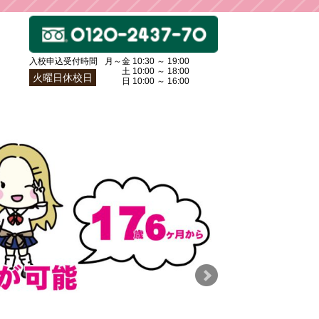
入校申込受付時間
月～金 10:30 ～ 19:00
土〜
土 10:00 ～ 18:00
火曜日休校日
日〜
日 10:00 ～ 16:00