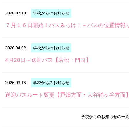
2026.07.10
学校からのお知らせ
７月１６日開始！バスみっけ！～バスの位置情報
2026.04.02
学校からのお知らせ
4月20日～送迎バス【若松・門司】
2026.03.16
学校からのお知らせ
送迎バスルート変更【戸畑方面・大谷鞘ヶ谷方面
学校からのお知らせの一