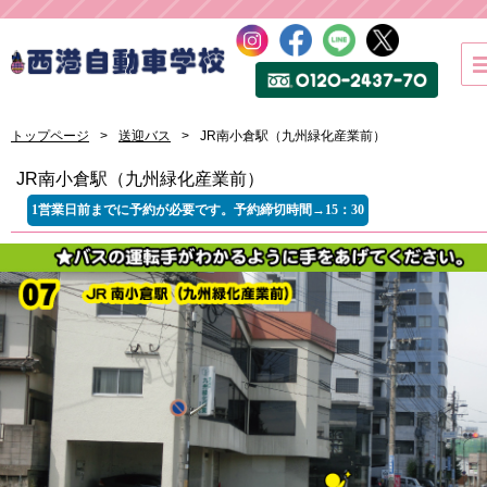
トップページ
送迎バス
JR南小倉駅（九州緑化産業前）
JR南小倉駅（九州緑化産業前）
1営業日前までに予約が必要です。予約締切時間→15：30