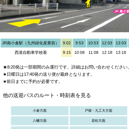
JR南小倉駅（九州緑化産業前）
9:02
9:53
10:53
12:03
13:03
西港自動車学校着
9:15
10:08
11:08
12:18
13:18
★8:20発は一部期間のみ運行です。詳細はお問い合わせください
★日曜日は17:40発の送り便が最終となります。
★前日までに予約が必要です。
他の送迎バスのルート・時刻表を見る
小倉方面
戸畑・九工大方面
八幡方面
若松方面