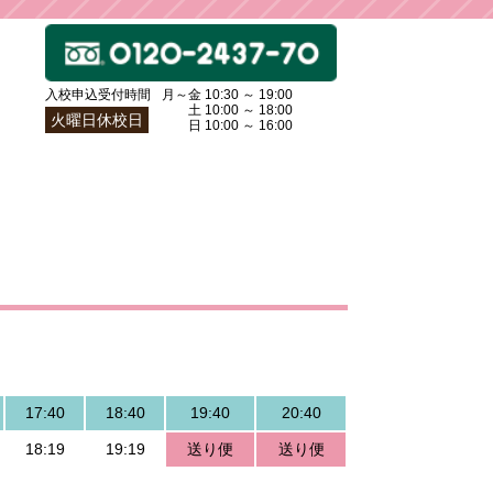
入校申込受付時間
月～金 10:30 ～ 19:00
土〜
土 10:00 ～ 18:00
火曜日休校日
日〜
日 10:00 ～ 16:00
17:40
18:40
19:40
20:40
18:19
19:19
送り便
送り便