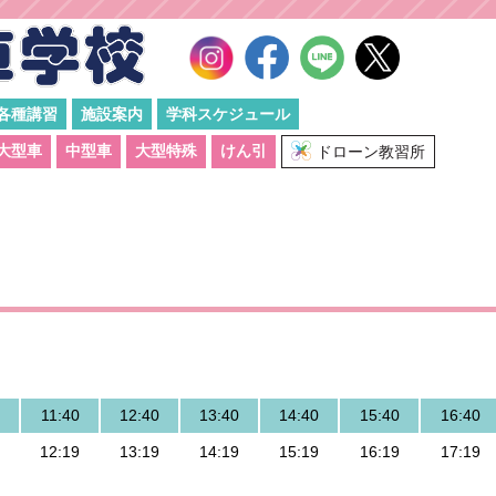
各種講習
施設案内
学科スケジュール
大型車
中型車
大型特殊
けん引
ドローン教習所
11:40
12:40
13:40
14:40
15:40
16:40
12:19
13:19
14:19
15:19
16:19
17:19