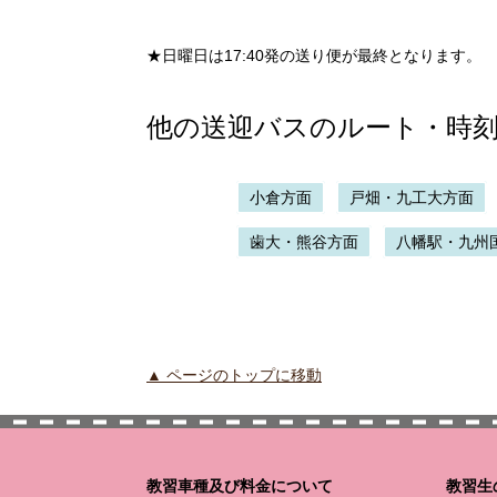
★日曜日は17:40発の送り便が最終となります。
他の送迎バスのルート・時
小倉方面
戸畑・九工大方面
歯大・熊谷方面
八幡駅・九州
▲ ページのトップに移動
教習車種及び料金について
教習生