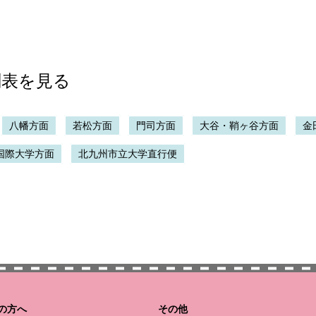
刻表を見る
八幡方面
若松方面
門司方面
大谷・鞘ヶ谷方面
金
国際大学方面
北九州市立大学直行便
の方へ
その他