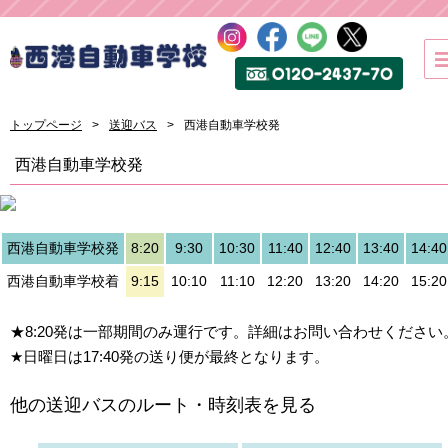
トップページ
送迎バス
西港自動車学校発
西港自動車学校発
西港自動車学校発
8:20
9:30
10:30
11:40
12:40
13:40
14:40
西港自動車学校着
9:15
10:10
11:10
12:20
13:20
14:20
15:20
★8:20発は一部期間のみ運行です。詳細はお問い合わせください
★日曜日は17:40発の送り便が最終となります。
他の送迎バスのルート・時刻表を見る