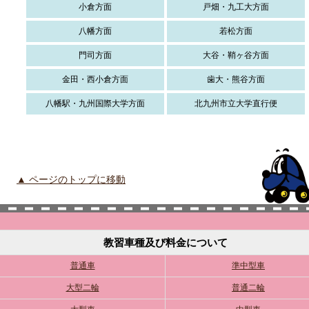
小倉方面
戸畑・九工大方面
八幡方面
若松方面
門司方面
大谷・鞘ヶ谷方面
金田・西小倉方面
歯大・熊谷方面
八幡駅・九州国際大学方面
北九州市立大学直行便
▲ ページのトップに移動
教習車種及び料金について
普通車
準中型車
大型二輪
普通二輪