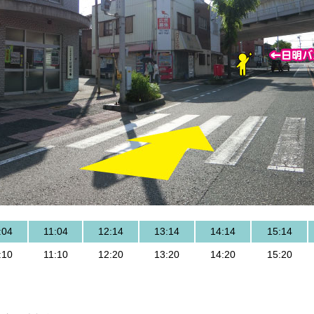
:04
11:04
12:14
13:14
14:14
15:14
:10
11:10
12:20
13:20
14:20
15:20