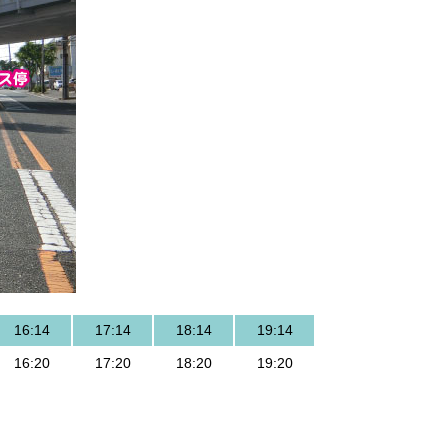
16:14
17:14
18:14
19:14
16:20
17:20
18:20
19:20