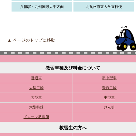
八幡駅・九州国際大学方面
北九州市立大学直行便
▲ ページのトップに移動
教習車種及び料金について
普通車
準中型車
大型二輪
普通二輪
大型車
中型車
大型特殊
けん引
ドローン教習所
教習生の方へ