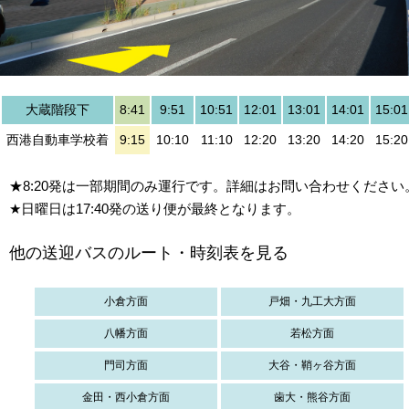
大蔵階段下
8:41
9:51
10:51
12:01
13:01
14:01
15:01
西港自動車学校着
9:15
10:10
11:10
12:20
13:20
14:20
15:20
★8:20発は一部期間のみ運行です。詳細はお問い合わせください
★日曜日は17:40発の送り便が最終となります。
他の送迎バスのルート・時刻表を見る
小倉方面
戸畑・九工大方面
八幡方面
若松方面
門司方面
大谷・鞘ヶ谷方面
金田・西小倉方面
歯大・熊谷方面