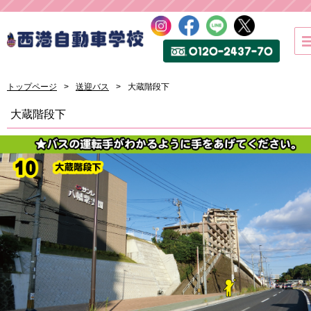
トップページ
送迎バス
大蔵階段下
大蔵階段下