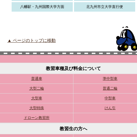
八幡駅・九州国際大学方面
北九州市立大学直行便
▲ ページのトップに移動
教習車種及び料金について
普通車
準中型車
大型二輪
普通二輪
大型車
中型車
大型特殊
けん引
ドローン教習所
教習生の方へ