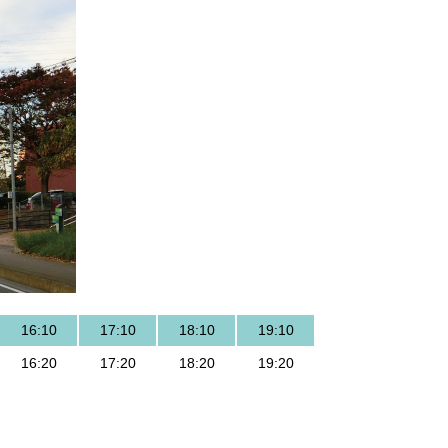
16:10
17:10
18:10
19:10
16:20
17:20
18:20
19:20