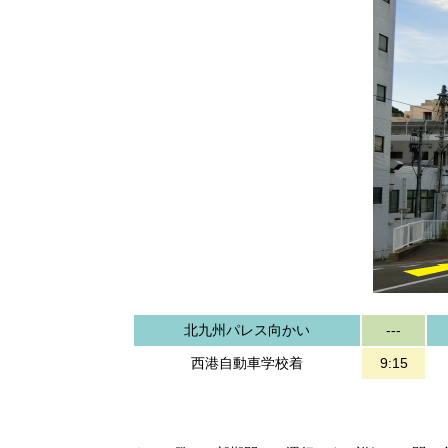
北九州パレス向かい
---
西港自動車学校着
9:15