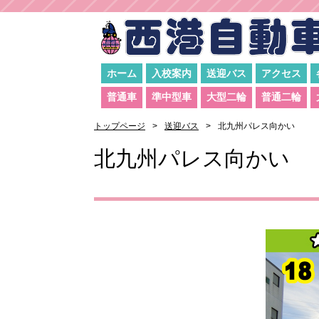
ホーム
入校案内
送迎バス
アクセス
普通車
準中型車
大型二輪
普通二輪
トップページ
送迎バス
北九州パレス向かい
北九州パレス向かい