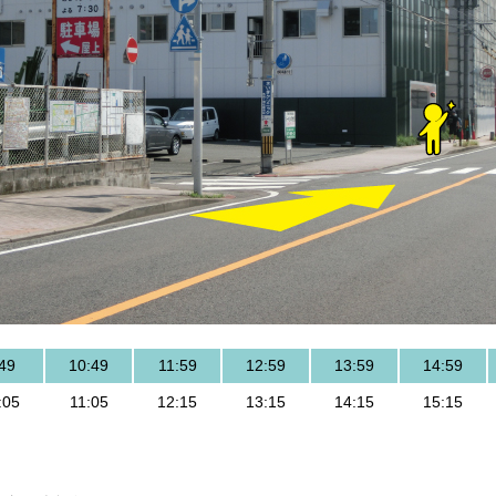
49
10:49
11:59
12:59
13:59
14:59
:05
11:05
12:15
13:15
14:15
15:15