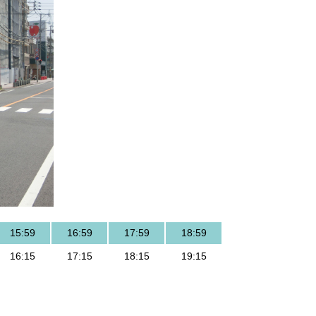
15:59
16:59
17:59
18:59
16:15
17:15
18:15
19:15