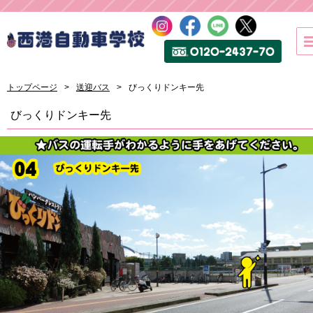
トップページ
送迎バス
びっくりドンキー先
びっくりドンキー先