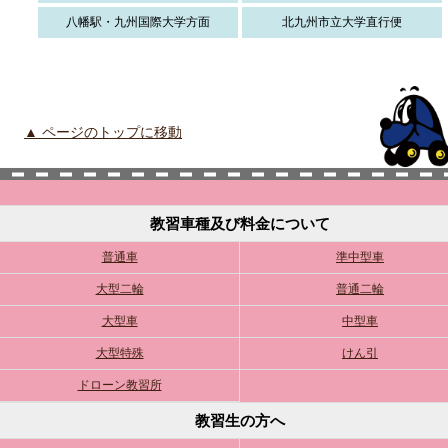
八幡駅・九州国際大学方面
北九州市立大学直行便
▲ ページのトップに移動
教習車種及び料金について
普通車
準中型車
大型二輪
普通二輪
大型車
中型車
大型特殊
けん引
ドローン教習所
教習生の方へ