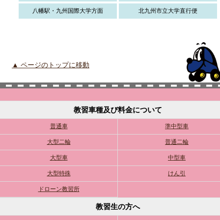
八幡駅・九州国際大学方面
北九州市立大学直行便
▲ ページのトップに移動
教習車種及び料金について
普通車
準中型車
大型二輪
普通二輪
大型車
中型車
大型特殊
けん引
ドローン教習所
教習生の方へ