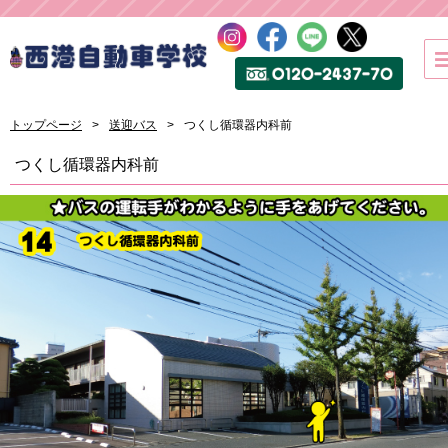
トップページ
送迎バス
つくし循環器内科前
つくし循環器内科前