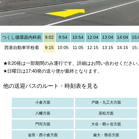
つくし循環器内科前
9:02
9:54
10:54
12:04
13:04
14:04
15:
西港自動車学校着
9:15
10:05
11:05
12:15
13:15
14:15
15:
★8:20発は一部期間のみ運行です。詳細はお問い合わせください
★日曜日は17:40発の送り便が最終となります。
他の送迎バスのルート・時刻表を見る
小倉方面
戸畑・九工大方面
八幡方面
若松方面
門司方面
大谷・鞘ヶ谷方面
金田・西小倉方面
歯大・熊谷方面