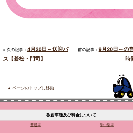
4月20日～送迎バ
9月20日～の
« 次の記事：
前の記事：
ス【若松・門司】
時
▲ ページのトップに移動
教習車種及び料金について
普通車
準中型車