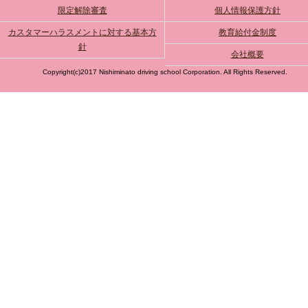
限定解除審査
個人情報保護方針
カスタマーハラスメントに対する基本方
教育給付金制度
針
会社概要
Copyright(c)2017 Nishiminato driving school Corporation. All Rights Reserved.