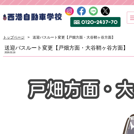
トップページ
送迎バスルート変更【戸畑方面・大谷鞘ヶ谷方面】
送迎バスルート変更【戸畑方面・大谷鞘ヶ谷方面】
2026.03.16